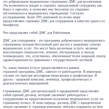
это добровольное медицинское страхование ДМС для коллективов.
Эта возможность входит в соцпакет, предлагаемый сотруднику как
бонус к зарплате, и позволяет ему бесплатно по страховке
обслуживаться в медицинских учреждениях. Согласно
исследованиям, более 50% компаний по всему миру
предоставляют страховку ДМС для сотрудников в качестве одного из
бенефитов.
Что представляет собой ДМС для Работников
ДМС для сотрудников - это программа добровольного медицинского
страхования, которая бесплатный дает доступ к широкому спектру
медицинских услуг. Это могут быть различные услуги, включая
консультации специалистов, лечение, обследования, и иногда
телемедицину, что, естественно, обеспечивает более широкий спектр
здравоохранения по сравнению с государственной системой.
То, какие именно услуги предоставляются в рамках
страховой программы ДМС, зависит от работодателя. В некоторых
случаях это простые регулярные медосмотры и профосмотры. В
других - широкий комплекс лечебных, профилактических и
диагностических мероприятий.
Страхование ДМС для организаций и предприятий представляет
собой единый договор, который заключает работодатель с
сотрудниками на предоставление-получение медицинских услуг по
страховому полису. В свою очередь, договор ДМС с юридическим
лицом заключает и страховая компания, обязуясь покрывать на базе