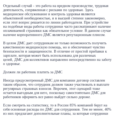
Отдельный случай - это работа на вредном производстве, трудовая
деятельность, сопряженная с рисками по здоровью. Здесь
медицинское обслуживание и контроль здоровья являются
объективной необходимостью, и в высшей степени закономерно,
если этот вопрос решается по линии работодателя. При устройстве
на подобные виды работы сотрудники часто рассматривают наличие
оплачиваемой страховки как обязательное условие. В данном случае
наличие корпоративного ДМС является репутационным плюсом.
В целом ДМС дает сотрудникам не только возможность получить
качественную медицинскую помощь, но и обеспечивает чувство
безопасности и защищенности. В отличие от простой прибавки к
зарплате, которая может быть использована для различных
целей, ДМС для коллективов направлено непосредственно на заботу
о здоровье.
Должен ли работник платить за ДМС
Иногда предусмотренный ДМС для компании договор составлен
таким образом, что сотрудник должен также участвовать в выплате
регулярных страховых взносов. Впрочем, этот сценарий тоже
остается выгодным для него, поскольку самостоятельно ДМС для
работников оформить все равно выйдет сильно дороже.
Если смотреть на статистику, то в России 85% компаний берут на
себя основные расходы по ДМС для сотрудников. Тем не менее, 40%
из них предлагают дополнительные планы, за которые сотрудники