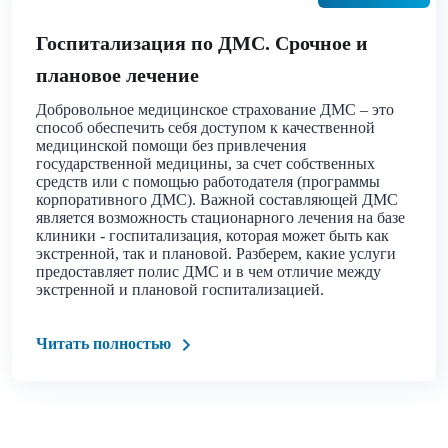
Госпитализация по ДМС. Срочное и
плановое лечение
Добровольное медицинское страхование ДМС – это
способ обеспечить себя доступом к качественной
медицинской помощи без привлечения
государственной медицины, за счет собственных
средств или с помощью работодателя (программы
корпоративного ДМС). Важной составляющей ДМС
является возможность стационарного лечения на базе
клиники - госпитализация, которая может быть как
экстренной, так и плановой. Разберем, какие услуги
предоставляет полис ДМС и в чем отличие между
экстренной и плановой госпитализацией.
Читать полностью