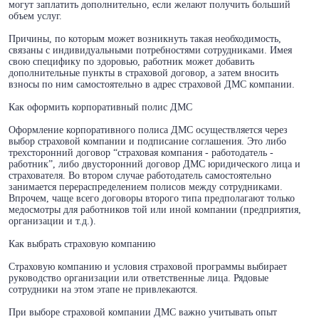
могут заплатить дополнительно, если желают получить больший
объем услуг.
Причины, по которым может возникнуть такая необходимость,
связаны с индивидуальными потребностями сотрудниками. Имея
свою специфику по здоровью, работник может добавить
дополнительные пункты в страховой договор, а затем вносить
взносы по ним самостоятельно в адрес страховой ДМС компании.
Как оформить корпоративный полис ДМС
Оформление корпоративного полиса ДМС осуществляется через
выбор страховой компании и подписание соглашения. Это либо
трехсторонний договор “страховая компания - работодатель -
работник”, либо двусторонний договор ДМС юридического лица и
страхователя. Во втором случае работодатель самостоятельно
занимается перераспределением полисов между сотрудниками.
Впрочем, чаще всего договоры второго типа предполагают только
медосмотры для работников той или иной компании (предприятия,
организации и т.д.).
Как выбрать страховую компанию
Страховую компанию и условия страховой программы выбирает
руководство организации или ответственные лица. Рядовые
сотрудники на этом этапе не привлекаются.
При выборе страховой компании ДМС важно учитывать опыт