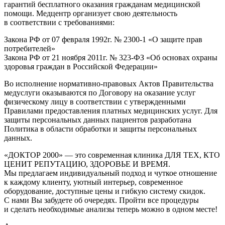
гарантий бесплатного оказания гражданам медицинской
помощи. Медцентр организует свою деятельность
в соответствии с требованиями:
Закона РФ от 07 февраля 1992г. № 2300-1 «О защите прав
потребителей»
Закона РФ от 21 ноября 2011г. № 323-ФЗ «Об основах охраны
здоровья граждан в Российской Федерации»
Во исполнение нормативно-правовых Актов Правительства
медуслуги оказываются по Договору на оказание услуг
физическому лицу в соответствии с утвержденными
Правилами предоставления платных медицинских услуг. Для
защиты персональных данных пациентов разработана
Политика в области обработки и защиты персональных
данных.
«ДОКТОР 2000» — это современная клиника ДЛЯ ТЕХ, КТО
ЦЕНИТ РЕПУТАЦИЮ, ЗДОРОВЬЕ И ВРЕМЯ.
Мы предлагаем индивидуальный подход и чуткое отношение
к каждому клиенту, уютный интерьер, современное
оборудование, доступные цены и гибкую систему скидок.
С нами Вы забудете об очередях. Пройти все процедуры
и сделать необходимые анализы теперь можно в одном месте!