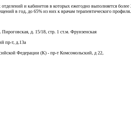
х отделений и кабинетов в которых ежегодно выполняется более 
ещений в год, до 65% из них к врачам терапевтического профиля.
ироговская, д. 15/18, стр. 1 ст.м. Фрунзенская
 пр-т, д.13а
йской Федерации (К) - пр-т Комсомольский, д 22,