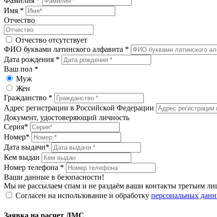
Фамилия *
Имя *
Отчество
Отчество отсутствует
ФИО буквами латинского алфавита *
Дата рождения *
Ваш пол *
Муж
Жен
Гражданство *
Адрес регистрации в Российской Федерации
Документ, удостоверяющий личность
Серия*
Номер*
Дата выдачи*
Кем выдан
Номер телефона *
Ваши данные в безопасности!
Мы не рассылаем спам и не раздаём ваши контакты третьим ли
Cогласен на использование и обработку
персональных дан
Заявка на расчет ДМС