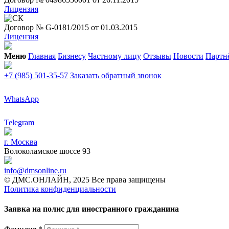
Лицензия
Договор № G-0181/2015 от 01.03.2015
Лицензия
Меню
Главная
Бизнесу
Частному лицу
Отзывы
Новости
Партн
+7 (985) 501-35-57
Заказать обратный звонок
WhatsApp
Telegram
г. Москва
Волоколамское шоссе 93
info@dmsonline.ru
© ДМС.ОНЛАЙН, 2025 Все права защищены
Политика конфиденциальности
Заявка на полис для иностранного гражданина