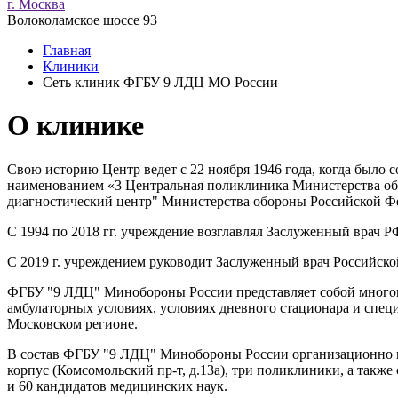
г. Москва
Волоколамское шоссе 93
Главная
Клиники
Сеть клиник ФГБУ 9 ЛДЦ МО России
О клинике
Свою историю Центр ведет с 22 ноября 1946 года, когда было 
наименованием «3 Центральная поликлиника Министерства обо
диагностический центр" Министерства обороны Российской Ф
С 1994 по 2018 гг. учреждение возглавлял Заслуженный врач
С 2019 г. учреждением руководит Заслуженный врач Российск
ФГБУ "9 ЛДЦ" Минобороны России представляет собой много
амбулаторных условиях, условиях дневного стационара и спец
Московском регионе.
В состав ФГБУ "9 ЛДЦ" Минобороны России организационно в
корпус (Комсомольский пр-т, д.13а), три поликлиники, а такж
и 60 кандидатов медицинских наук.