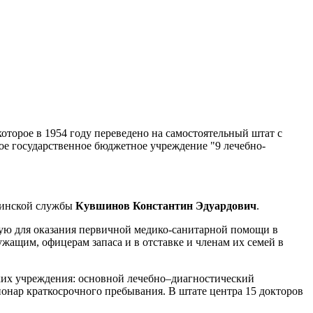
оторое в 1954 году переведено на самостоятельный штат с
ое государственное бюджетное учреждение "9 лечебно-
ицинской службы
Кувшинов Константин Эдуардович
.
ю для оказания первичной медико-санитарной помощи в
ащим, офицерам запаса и в отставке и членам их семей в
их учреждения: основной лечебно–диагностический
ионар краткосрочного пребывания. В штате центра 15 докторов