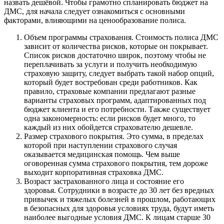
назвать дешёвой. Чтобы грамотно спланировать бюджет на
ДМС, для начала следует ознакомиться с основными
факторами, влияющими на ценообразование полиса.
Объем программы страхования
. Стоимость полиса ДМС
зависит от количества рисков, которые он покрывает.
Список рисков достаточно широк, поэтому чтобы не
переплачивать за услуги и получить необходимую
страховую защиту, следует выбрать такой набор опций,
который будет востребован среди работников. Как
правило, страховые компании предлагают разные
варианты страховых программ, адаптированных под
бюджет клиента и его потребности. Также существует
одна закономерность: если рисков будет много, то
каждый из них обойдется страхователю дешевле.
Размер страхового покрытия.
Это сумма, в пределах
которой при наступлении страхового случая
оказывается медицинская помощь. Чем выше
оговоренная сумма страхового покрытия, тем дороже
выходит корпоративная страховка ДМС.
Возраст застрахованного лица и состояние его
здоровья.
Сотрудники в возрасте до 30 лет без вредных
привычек и тяжелых болезней в прошлом, работающих
в безопасных для здоровья условиях труда, будут иметь
наиболее выгодные условия ДМС. К лицам старше 30